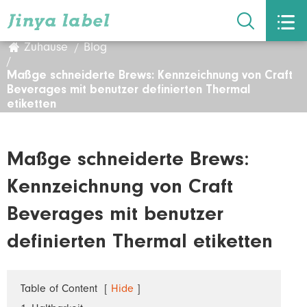


Zuhause
Blog
Maßge schneiderte Brews: Kennzeichnung von Craft
Beverages mit benutzer definierten Thermal
etiketten
Maßge schneiderte Brews:
Kennzeichnung von Craft
Beverages mit benutzer
definierten Thermal etiketten
Table of Content
[
Hide
]