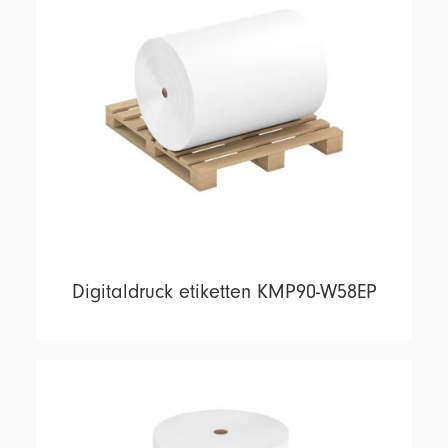
Digitaldruck etiketten KMP90-W58EP