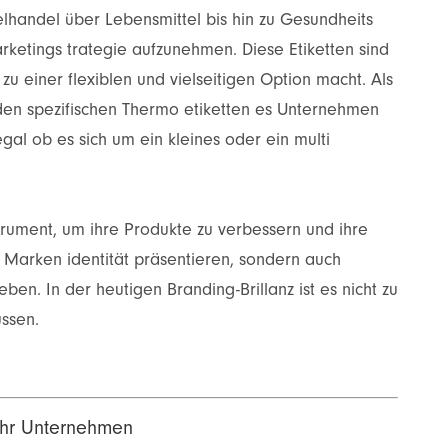
elhandel über Lebensmittel bis hin zu Gesundheits
rketings trategie aufzunehmen. Diese Etiketten sind
zu einer flexiblen und vielseitigen Option macht. Als
en spezifischen Thermo etiketten es Unternehmen
gal ob es sich um ein kleines oder ein multi
trument, um ihre Produkte zu verbessern und ihre
 Marken identität präsentieren, sondern auch
en. In der heutigen Branding-Brillanz ist es nicht zu
ussen.
 Ihr Unternehmen