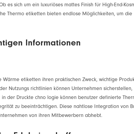
b es sich um ein luxuriöses mattes Finish für High-End-Kosm
che Thermo etiketten bieten endlose Möglichkeiten, um die
htigen Informationen
e Wärme etiketten ihren praktischen Zweck, wichtige Produkt
der Nutzungs richtlinien können Unternehmen sicherstellen,
itt in der Druckte chno logie können benutzer definierte Th
grität zu beeinträchtigen. Diese nahtlose Integration von B
Unternehmen von ihren Mitbewerbern abhebt.