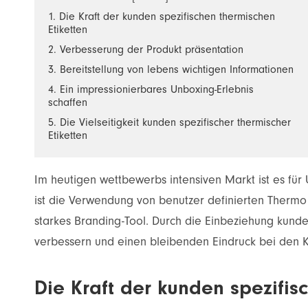
Kleidungs-Label
1. Die Kraft der kunden spezifischen thermischen
Etiketten
Wein-Label
2. Verbesserung der Produkt präsentation
Spezielle Anwendung
3. Bereitstellung von lebens wichtigen Informationen
4. Ein impressionierbares Unboxing-Erlebnis
schaffen
5. Die Vielseitigkeit kunden spezifischer thermischer
Etiketten
Im heutigen wettbewerbs intensiven Markt ist es fü
ist die Verwendung von benutzer definierten Thermo e
starkes Branding-Tool. Durch die Einbeziehung kunde
verbessern und einen bleibenden Eindruck bei den K
Die Kraft der kunden spezifis