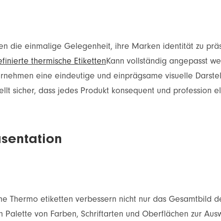
 die einmalige Gelegenheit, ihre Marken identität zu präs
finierte thermische Etiketten
Kann vollständig angepasst w
ernehmen eine eindeutige und einprägsame visuelle Darstell
llt sicher, dass jedes Produkt konsequent und profession 
sentation
sche Thermo etiketten verbessern nicht nur das Gesamtbild 
ten Palette von Farben, Schriftarten und Oberflächen zur Au