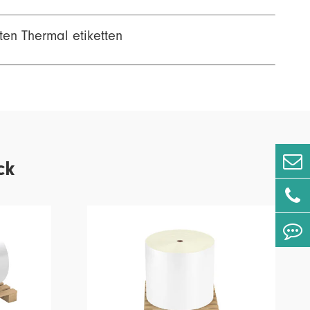
ten Thermal etiketten
ck