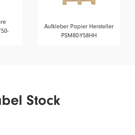
are
Aufkleber Papier Hersteller
50-
PSM80-Y58HH
bel Stock