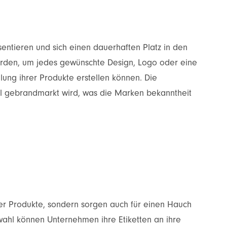
entieren und sich einen dauerhaften Platz in den
erden, um jedes gewünschte Design, Logo oder eine
ung ihrer Produkte erstellen können. Die
ell gebrandmarkt wird, was die Marken bekanntheit
der Produkte, sondern sorgen auch für einen Hauch
swahl können Unternehmen ihre Etiketten an ihre