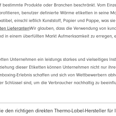
auf bestimmte Produkte oder Branchen beschränkt. Vom Einz
fitieren, benutzer definierte Wärme etiketten in seine Ma
ibel, einschl ießlich Kunststoff, Papier und Pappe, was sie 
ten Lieferanten
Wir glauben, dass die Verwendung von kund
nd in einem überfüllten Markt Aufmerksamkeit zu erregen, e
ten Unternehmen ein leistungs starkes und vielseitiges Ins
ziehung dieser Etiketten können Unternehmen nicht nur ihre
Unboxing-Erlebnis schaffen und sich von Wettbewerbern abheb
r Schlüssel sind, um die Verbraucher nachhaltig zu beeinfl
e den richtigen direkten Thermo-Label-Hersteller für