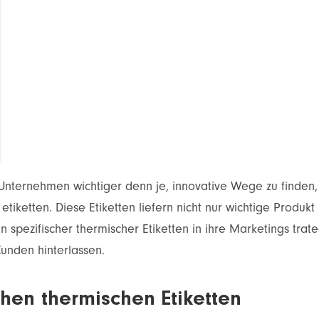
r Unternehmen wichtiger denn je, innovative Wege zu finde
tiketten. Diese Etiketten liefern nicht nur wichtige Produkt
n spezifischer thermischer Etiketten in ihre Marketings tra
unden hinterlassen.
chen thermischen Etiketten