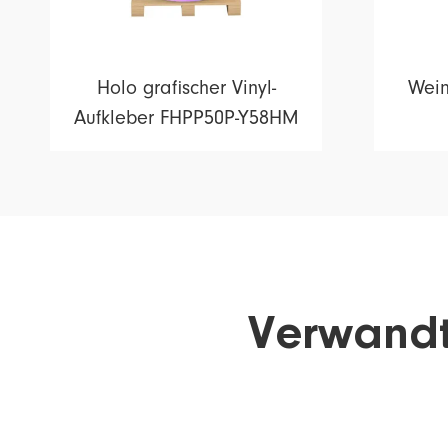
Holo grafischer Vinyl-
Wein
Aufkleber FHPP50P-Y58HM
Verwandt