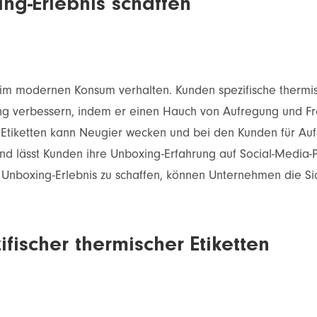
ng-Erlebnis schaffen
 im modernen Konsum verhalten. Kunden spezifische thermisc
ung verbessern, indem er einen Hauch von Aufregung und Fr
 Etiketten kann Neugier wecken und bei den Kunden für Auf
d lässt Kunden ihre Unboxing-Erfahrung auf Social-Media-P
s Unboxing-Erlebnis zu schaffen, können Unternehmen die S
ifischer thermischer Etiketten